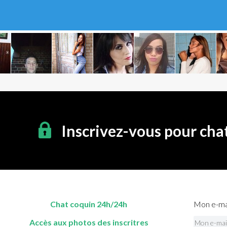
Inscrivez-vous pour cha
Chat coquin 24h/24h
Mon e-mai
Accès aux photos des inscritres