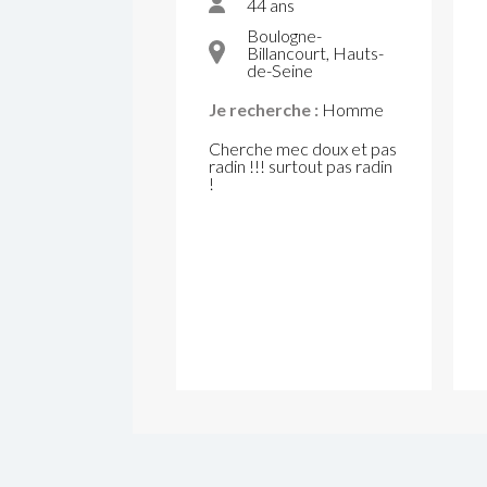
44 ans
Boulogne-
Billancourt, Hauts-
de-Seine
Je recherche :
Homme
Cherche mec doux et pas
radin !!! surtout pas radin
!